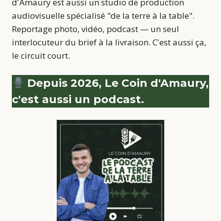
d'Amaury est aussi un studio de production
audiovisuelle spécialisé "de la terre à la table".
Reportage photo, vidéo, podcast — un seul
interlocuteur du brief à la livraison. C'est aussi ça,
le circuit court.
Depuis 2026, Le Coin d'Amaury,
c'est aussi un podcast.