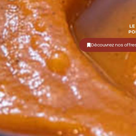
LE
PO
Découvrez nos offres