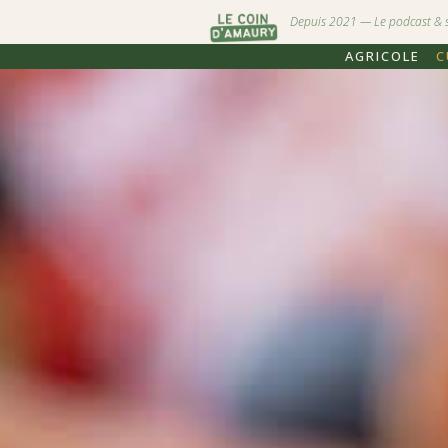
Depuis 2021 — Le podcast & stu
AGRICOLE
C