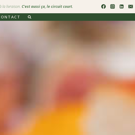
 la livraison.
C'est aussi ça, le circuit court.
CONTACT