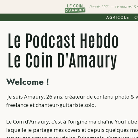
Depuis 2021 — Le podcast & stu
AGRICOLE
C
Le Podcast Hebdo
Le Coin D'Amaury
Welcome !
Je suis Amaury, 26 ans, créateur de contenu photo & 
freelance et chanteur-guitariste solo.
Le Coin d’Amaury, c’est à l’origine ma chaîne YouTube
laquelle je partage mes covers et depuis quelques m