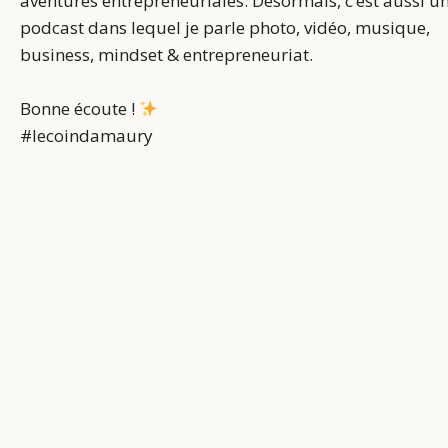
aventures entrepreneuriales. Désormais, c’est aussi u
podcast dans lequel je parle photo, vidéo, musique,
business, mindset & entrepreneuriat.
Bonne écoute !
#lecoindamaury