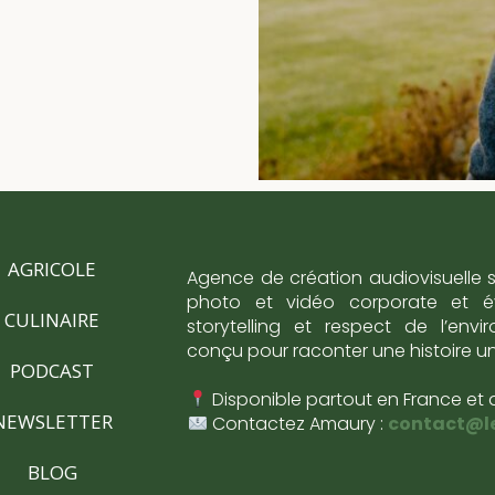
AGRICOLE
Agence de création audiovisuelle 
photo et vidéo corporate et évé
CULINAIRE
storytelling et respect de l’env
conçu pour raconter une histoire u
PODCAST
Disponible partout en France et 
NEWSLETTER
Contactez Amaury :
contact@l
BLOG