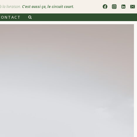
 la livraison.
C'est aussi ça, le circuit court.
CONTACT