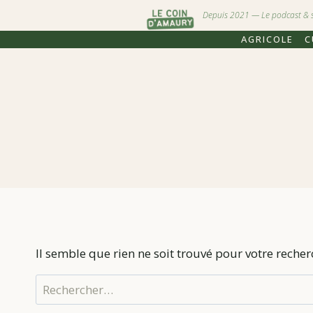
Depuis 2021 — Le podcast & stu
AGRICOLE
C
Il semble que rien ne soit trouvé pour votre recher