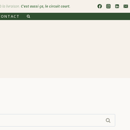
 la livraison.
C'est aussi ça, le circuit court.
CONTACT