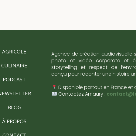
AGRICOLE
Agence de création audiovisuelle 
photo et vidéo corporate et évé
CULINAIRE
storytelling et respect de l’env
conçu pour raconter une histoire u
PODCAST
Disponible partout en France et 
NEWSLETTER
Contactez Amaury :
contact@l
BLOG
À PROPOS
CONTACT